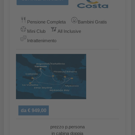
Pensione Completa
Bambini Gratis
Mini Club
All Inclusive
Intrattenimento
da €
949,00
prezzo p.persona
in cabina doppia