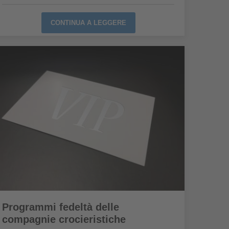
CONTINUA A LEGGERE
Programmi fedeltà delle
compagnie crocieristiche