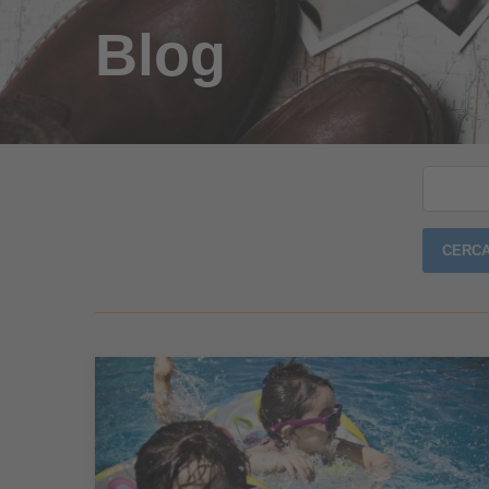
Blog
Ricerca
per: