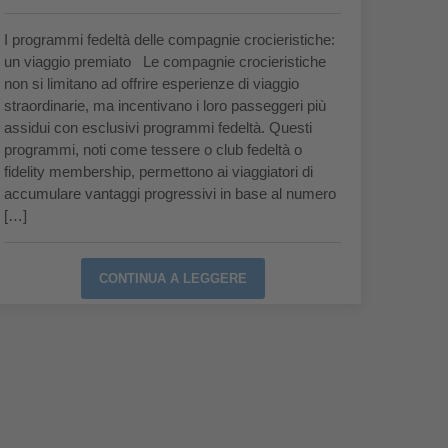
I programmi fedeltà delle compagnie crocieristiche:
un viaggio premiato Le compagnie crocieristiche
non si limitano ad offrire esperienze di viaggio
straordinarie, ma incentivano i loro passeggeri più
assidui con esclusivi programmi fedeltà. Questi
programmi, noti come tessere o club fedeltà o
fidelity membership, permettono ai viaggiatori di
accumulare vantaggi progressivi in base al numero
[…]
CONTINUA A LEGGERE