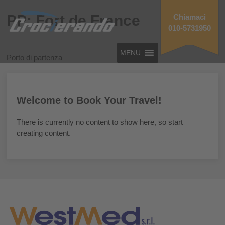
PP: Fort de France
Chiamaci
010-5731950
MENU
Porto di partenza
Welcome to Book Your Travel!
There is currently no content to show here, so start
creating content.