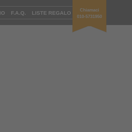
Chiamaci
MO
F.A.Q.
LISTE REGALO
010-5731950